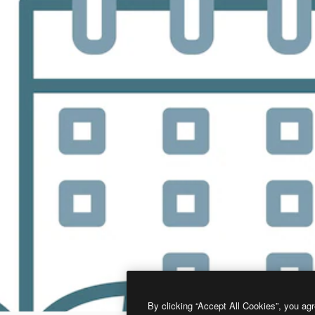
By clicking “Accept All Cookies”, you agr