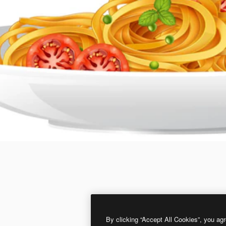
By clicking “Accept All Cookies”, you agr