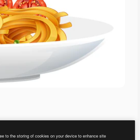
ee to the storing of cookies on your device to enhance site