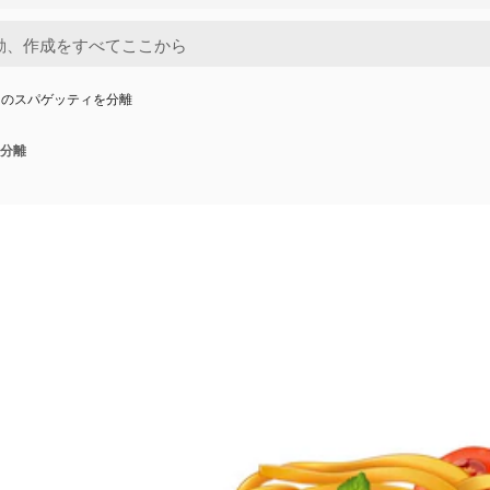
トのスパゲッティを分離
分離