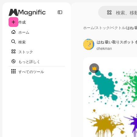
作成
ホーム
/
ストック
/
ベクトル
/
はね 
ホーム
検索
はね 吸い取りスポット
chekman
ストック
もっと詳しく
Premium
すべてのツール