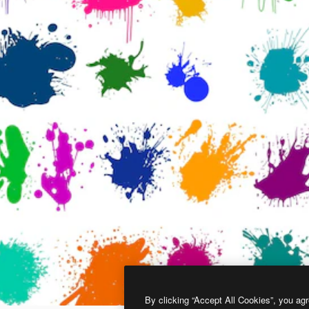
By clicking “Accept All Cookies”, you agr