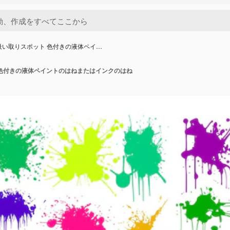
吸い取りスポット 色付きの液体ペイ…
 色付きの液体ペイントのはねまたはインクのはね