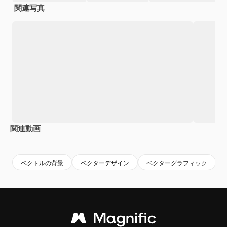
関連写真
関連動画
Premium
Premium
Premium
Premium
ベクトルの背景
ベクターデザイン
ベクターグラフィック