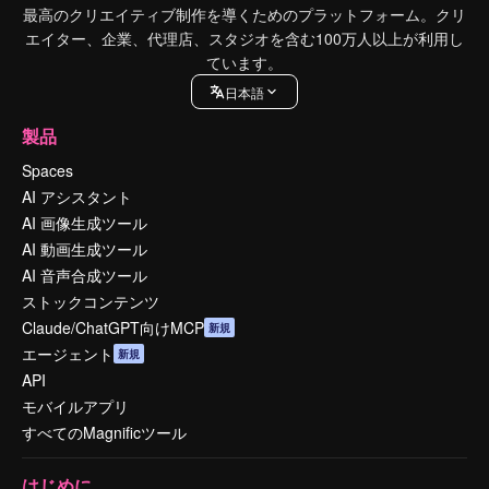
最高のクリエイティブ制作を導くためのプラットフォーム。クリ
エイター、企業、代理店、スタジオを含む100万人以上が利用し
ています。
日本語
製品
Spaces
AI アシスタント
AI 画像生成ツール
AI 動画生成ツール
AI 音声合成ツール
ストックコンテンツ
Claude/ChatGPT向けMCP
新規
エージェント
新規
API
モバイルアプリ
すべてのMagnificツール
はじめに