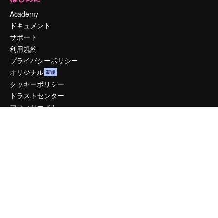
Academy
ドキュメント
サポート
利用規約
プライバシーポリシー
オリジナル
新規
クッキーポリシー
トラストセンター
アフィリエイト
法人向け
運営
料金
会社概要
Reviews
採用情報
検索トレンド
ブログ