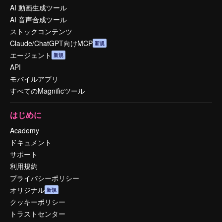
AI 動画生成ツール
AI 音声合成ツール
ストックコンテンツ
Claude/ChatGPT向けMCP
新規
エージェント
新規
API
モバイルアプリ
すべてのMagnificツール
はじめに
Academy
ドキュメント
サポート
利用規約
プライバシーポリシー
オリジナル
新規
クッキーポリシー
トラストセンター