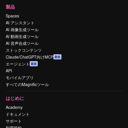
製品
Spaces
AI アシスタント
AI 画像生成ツール
AI 動画生成ツール
AI 音声合成ツール
ストックコンテンツ
Claude/ChatGPT向けMCP
新規
エージェント
新規
API
モバイルアプリ
すべてのMagnificツール
はじめに
Academy
ドキュメント
サポート
利用規約