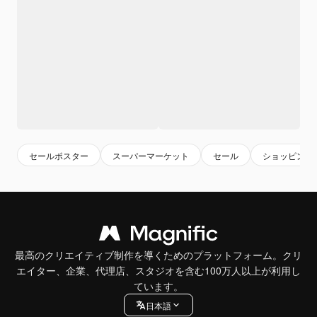
セールポスター
スーパーマーケット
セール
ショッピング
最高のクリエイティブ制作を導くためのプラットフォーム。クリ
エイター、企業、代理店、スタジオを含む100万人以上が利用し
ています。
日本語