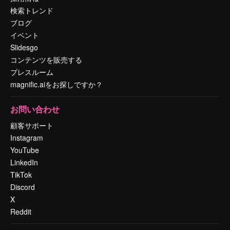
検索トレンド
ブログ
イベント
Slidesgo
コンテンツを販売する
プレスルーム
magnific.aiをお探しですか？
お問い合わせ
顧客サポート
Instagram
YouTube
LinkedIn
TikTok
Discord
X
Reddit