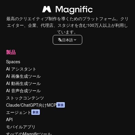
最高のクリエイティブ制作を導くためのプラットフォーム。クリ
エイター、企業、代理店、スタジオを含む100万人以上が利用し
ています。
日本語
製品
Spaces
AI アシスタント
AI 画像生成ツール
AI 動画生成ツール
AI 音声合成ツール
ストックコンテンツ
Claude/ChatGPT向けMCP
新規
エージェント
新規
API
モバイルアプリ
すべてのMagnificツール