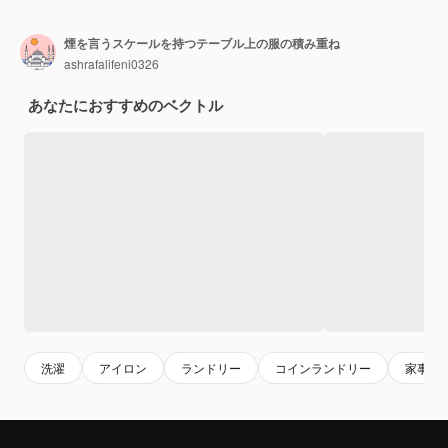
煙を言うスケールを持つテーブル上の服の積み重ね
ashrafalifeni0326
あなたにおすすめのベクトル
洗濯
アイロン
ランドリー
コインランドリー
家事