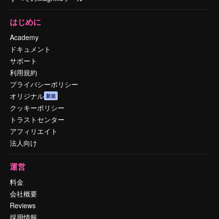
はじめに
Academy
ドキュメント
サポート
利用規約
プライバシーポリシー
オリジナル
新規
クッキーポリシー
トラストセンター
アフィリエイト
法人向け
運営
料金
会社概要
Reviews
採用情報