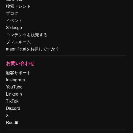
検索トレンド
ブログ
イベント
Slidesgo
コンテンツを販売する
プレスルーム
magnific.aiをお探しですか？
お問い合わせ
顧客サポート
Instagram
YouTube
LinkedIn
TikTok
Discord
X
Reddit