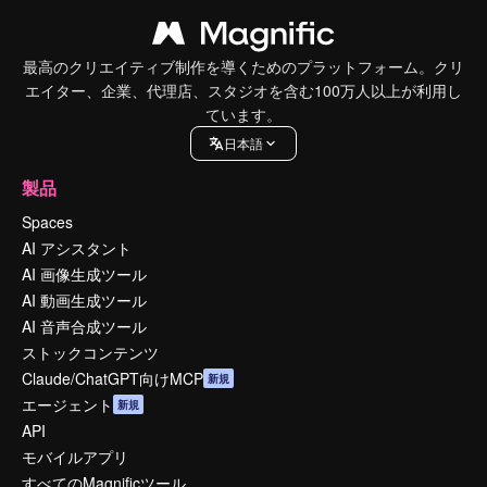
最高のクリエイティブ制作を導くためのプラットフォーム。クリ
エイター、企業、代理店、スタジオを含む100万人以上が利用し
ています。
日本語
製品
Spaces
AI アシスタント
AI 画像生成ツール
AI 動画生成ツール
AI 音声合成ツール
ストックコンテンツ
Claude/ChatGPT向けMCP
新規
エージェント
新規
API
モバイルアプリ
すべてのMagnificツール