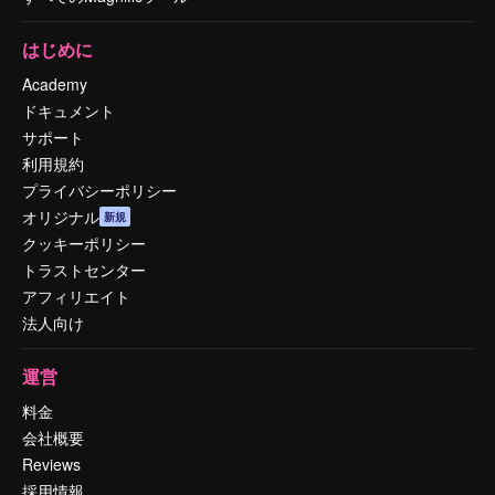
はじめに
Academy
ドキュメント
サポート
利用規約
プライバシーポリシー
オリジナル
新規
クッキーポリシー
トラストセンター
アフィリエイト
法人向け
運営
料金
会社概要
Reviews
採用情報