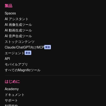
製品
Spaces
AI アシスタント
AI 画像生成ツール
AI 動画生成ツール
AI 音声合成ツール
ストックコンテンツ
Claude/ChatGPT向けMCP
新規
エージェント
新規
API
モバイルアプリ
すべてのMagnificツール
はじめに
Academy
ドキュメント
サポート
利用規約