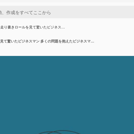
な走り書きロールを見て驚いたビジネス…
大きな走り書きロールを見て驚いたビジネスマン 多くの問題を抱えたビジネスマン ベクトル イラスト