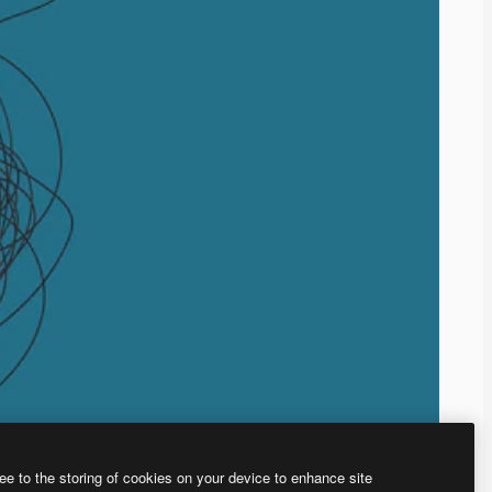
ee to the storing of cookies on your device to enhance site