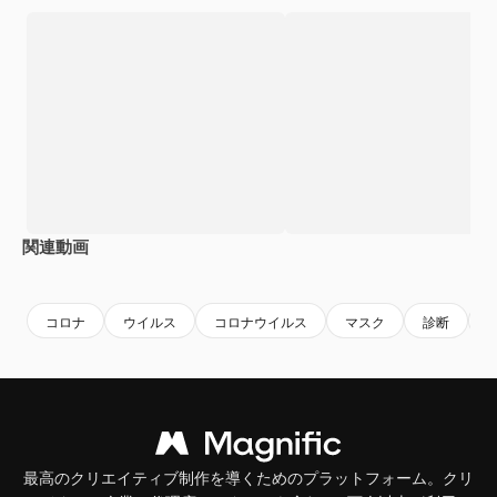
関連動画
Premium
Premium
Premium
Premium
コロナ
ウイルス
コロナウイルス
マスク
診断
最高のクリエイティブ制作を導くためのプラットフォーム。クリ