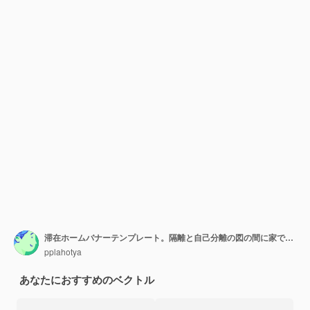
滞在ホームバナーテンプレート。隔離と自己分離の図の間に家で一緒に時間を過ごす女性。
pplahotya
あなたにおすすめのベクトル