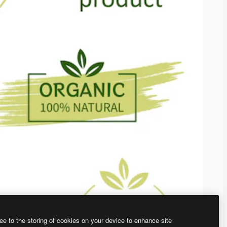
ee to the storing of cookies on your device to enhance site