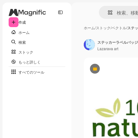
作成
ホーム
/
ストック
/
ベクトル
/
ステ
ホーム
検索
Lazarava art
ストック
もっと詳しく
Premium
すべてのツール