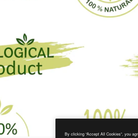
By clicking “Accept All Cookies”, you agr