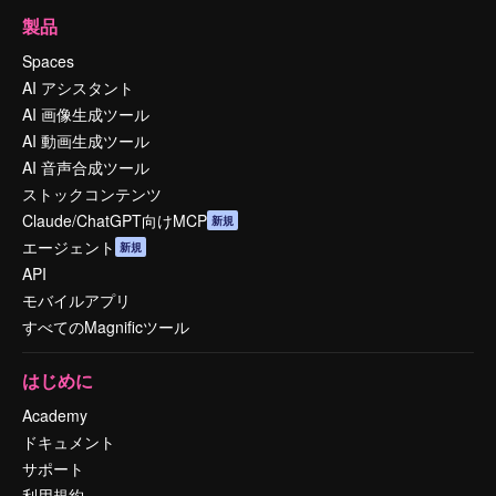
製品
Spaces
AI アシスタント
AI 画像生成ツール
AI 動画生成ツール
AI 音声合成ツール
ストックコンテンツ
Claude/ChatGPT向けMCP
新規
エージェント
新規
API
モバイルアプリ
すべてのMagnificツール
はじめに
Academy
ドキュメント
サポート
利用規約