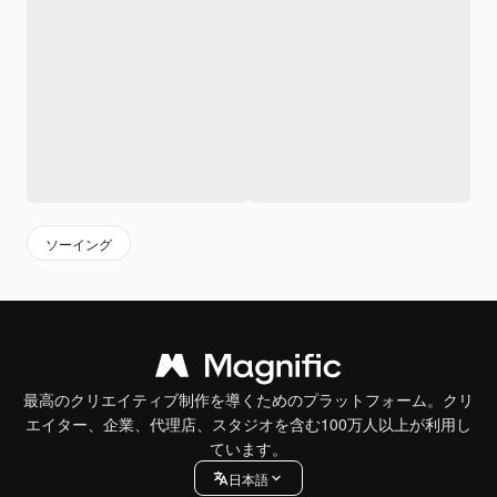
ソーイング
最高のクリエイティブ制作を導くためのプラットフォーム。クリ
エイター、企業、代理店、スタジオを含む100万人以上が利用し
ています。
日本語