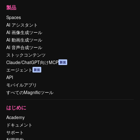
製品
Spaces
AI アシスタント
AI 画像生成ツール
AI 動画生成ツール
AI 音声合成ツール
ストックコンテンツ
Claude/ChatGPT向けMCP
新規
エージェント
新規
API
モバイルアプリ
すべてのMagnificツール
はじめに
Academy
ドキュメント
サポート
利用規約