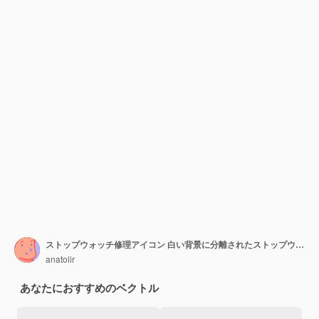
ストップウォッチ修理アイコン 白い背景に分離されたストップウォッチ修理ベクトル アイコンのフラットの図
anatolir
あなたにおすすめのベクトル