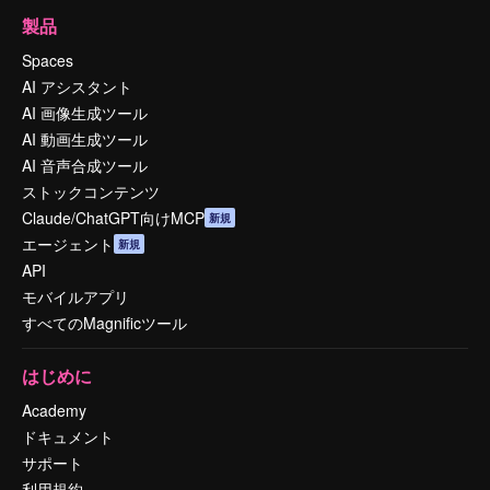
製品
Spaces
AI アシスタント
AI 画像生成ツール
AI 動画生成ツール
AI 音声合成ツール
ストックコンテンツ
Claude/ChatGPT向けMCP
新規
エージェント
新規
API
モバイルアプリ
すべてのMagnificツール
はじめに
Academy
ドキュメント
サポート
利用規約