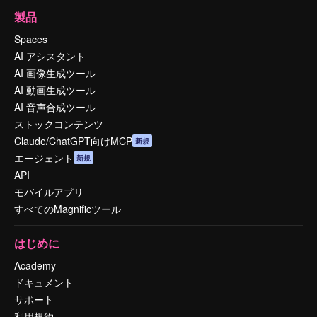
製品
Spaces
AI アシスタント
AI 画像生成ツール
AI 動画生成ツール
AI 音声合成ツール
ストックコンテンツ
Claude/ChatGPT向けMCP
新規
エージェント
新規
API
モバイルアプリ
すべてのMagnificツール
はじめに
Academy
ドキュメント
サポート
利用規約