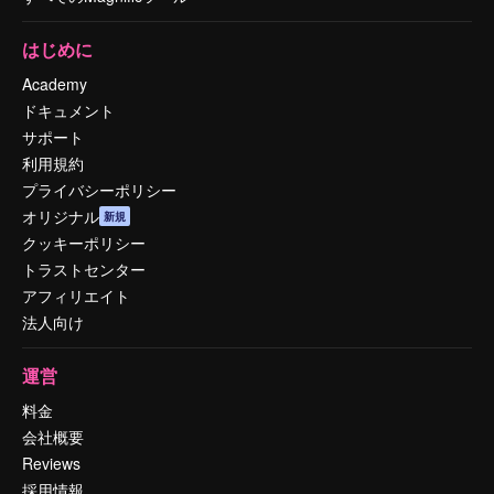
はじめに
Academy
ドキュメント
サポート
利用規約
プライバシーポリシー
オリジナル
新規
クッキーポリシー
トラストセンター
アフィリエイト
法人向け
運営
料金
会社概要
Reviews
採用情報