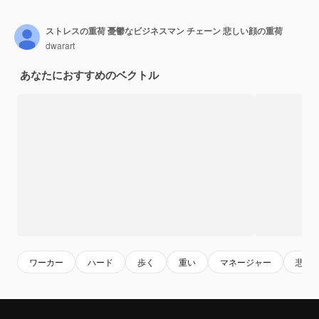
ストレスの重荷 憂鬱なビジネスマン チェーン 悲しい顔の重荷
dwarart
あなたにおすすめのベクトル
ワーカー
ハード
歩く
重い
マネージャー
悲し