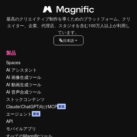
最高のクリエイティブ制作を導くためのプラットフォーム。クリ
エイター、企業、代理店、スタジオを含む100万人以上が利用し
ています。
日本語
製品
Spaces
AI アシスタント
AI 画像生成ツール
AI 動画生成ツール
AI 音声合成ツール
ストックコンテンツ
Claude/ChatGPT向けMCP
新規
エージェント
新規
API
モバイルアプリ
すべてのMagnificツール