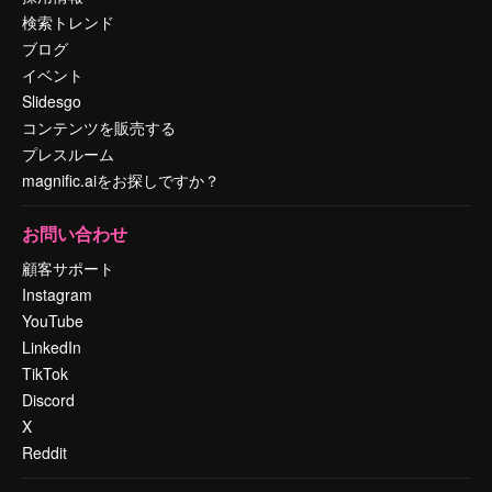
検索トレンド
ブログ
イベント
Slidesgo
コンテンツを販売する
プレスルーム
magnific.aiをお探しですか？
お問い合わせ
顧客サポート
Instagram
YouTube
LinkedIn
TikTok
Discord
X
Reddit