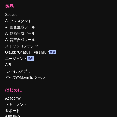
製品
Spaces
AI アシスタント
AI 画像生成ツール
AI 動画生成ツール
AI 音声合成ツール
ストックコンテンツ
Claude/ChatGPT向けMCP
新規
エージェント
新規
API
モバイルアプリ
すべてのMagnificツール
はじめに
Academy
ドキュメント
サポート
利用規約