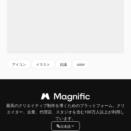
アイコン
イラスト
抗議
color
最高のクリエイティブ制作を導くためのプラットフォーム。クリ
エイター、企業、代理店、スタジオを含む100万人以上が利用し
ています。
日本語