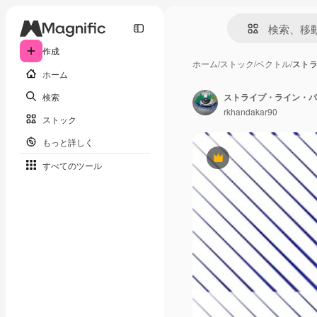
作成
ホーム
/
ストック
/
ベクトル
/
スト
ホーム
検索
ストライプ・ライン・パ
rkhandakar90
ストック
もっと詳しく
Premium
すべてのツール