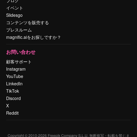
ブログ
イベント
Slidesgo
コンテンツを販売する
プレスルーム
magnific.aiをお探しですか？
お問い合わせ
顧客サポート
Instagram
YouTube
LinkedIn
TikTok
Discord
X
Reddit
Copyright © 2010-
2026
Freepik Company S.L.U.
無断複写・転載を禁じま