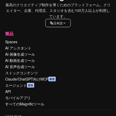
最高のクリエイティブ制作を導くためのプラットフォーム。クリ
エイター、企業、代理店、スタジオを含む100万人以上が利用し
ています。
日本語
製品
Spaces
AI アシスタント
AI 画像生成ツール
AI 動画生成ツール
AI 音声合成ツール
ストックコンテンツ
Claude/ChatGPT向けMCP
新規
エージェント
新規
API
モバイルアプリ
すべてのMagnificツール