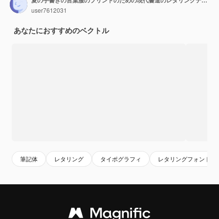
夏の手書きの言葉服のプリントのための現代書道のレタリングデザインTシャツのスローガン夏の手描きのテキストをレタリングスタイルで
user7612031
あなたにおすすめのベクトル
筆記体
レタリング
タイポグラフィ
レタリングフォント