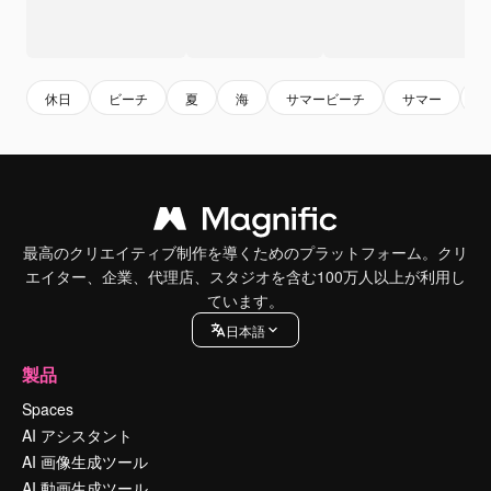
休日
ビーチ
夏
海
サマービーチ
サマー
最高のクリエイティブ制作を導くためのプラットフォーム。クリ
エイター、企業、代理店、スタジオを含む100万人以上が利用し
ています。
日本語
製品
Spaces
AI アシスタント
AI 画像生成ツール
AI 動画生成ツール