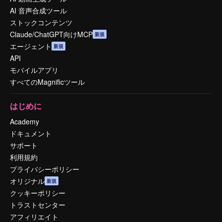
AI 音声合成ツール
ストックコンテンツ
Claude/ChatGPT向けMCP
新規
エージェント
新規
API
モバイルアプリ
すべてのMagnificツール
はじめに
Academy
ドキュメント
サポート
利用規約
プライバシーポリシー
オリジナル
新規
クッキーポリシー
トラストセンター
アフィリエイト