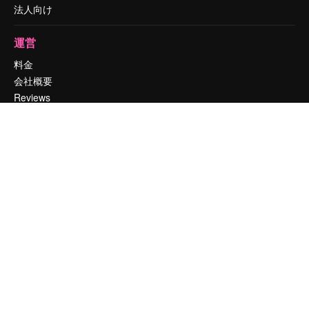
法人向け
運営
料金
会社概要
Reviews
採用情報
検索トレンド
ブログ
イベント
Slidesgo
コンテンツを販売する
プレスルーム
magnific.aiをお探しですか？
お問い合わせ
顧客サポート
Instagram