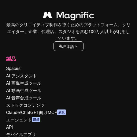
最高のクリエイティブ制作を導くためのプラットフォーム。クリ
エイター、企業、代理店、スタジオを含む100万人以上が利用し
ています。
日本語
製品
Spaces
AI アシスタント
AI 画像生成ツール
AI 動画生成ツール
AI 音声合成ツール
ストックコンテンツ
Claude/ChatGPT向けMCP
新規
エージェント
新規
API
モバイルアプリ