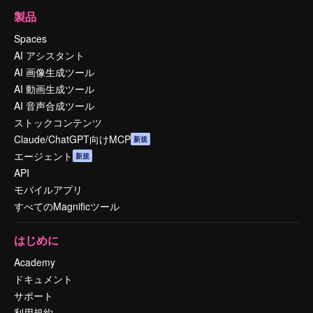
製品
Spaces
AI アシスタント
AI 画像生成ツール
AI 動画生成ツール
AI 音声合成ツール
ストックコンテンツ
Claude/ChatGPT向けMCP
新規
エージェント
新規
API
モバイルアプリ
すべてのMagnificツール
はじめに
Academy
ドキュメント
サポート
利用規約