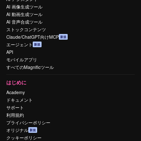
AI 画像生成ツール
AI 動画生成ツール
AI 音声合成ツール
ストックコンテンツ
Claude/ChatGPT向けMCP
新規
エージェント
新規
API
モバイルアプリ
すべてのMagnificツール
はじめに
Academy
ドキュメント
サポート
利用規約
プライバシーポリシー
オリジナル
新規
クッキーポリシー