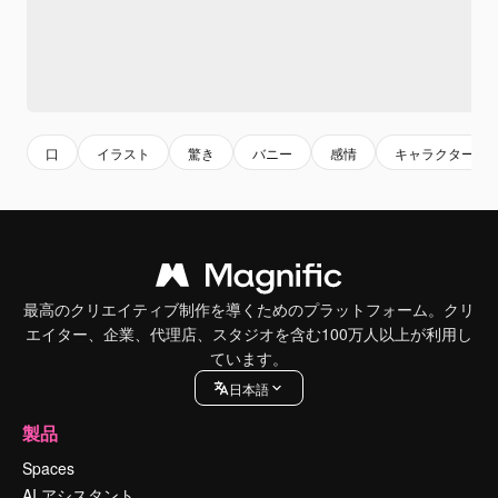
口
イラスト
驚き
バニー
感情
キャラクター
最高のクリエイティブ制作を導くためのプラットフォーム。クリ
エイター、企業、代理店、スタジオを含む100万人以上が利用し
ています。
日本語
製品
Spaces
AI アシスタント