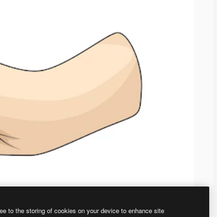
ee to the storing of cookies on your device to enhance site