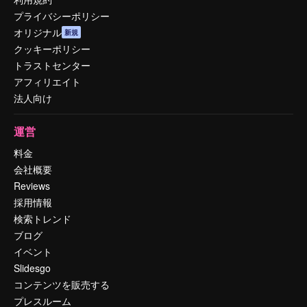
プライバシーポリシー
オリジナル
新規
クッキーポリシー
トラストセンター
アフィリエイト
法人向け
運営
料金
会社概要
Reviews
採用情報
検索トレンド
ブログ
イベント
Slidesgo
コンテンツを販売する
プレスルーム