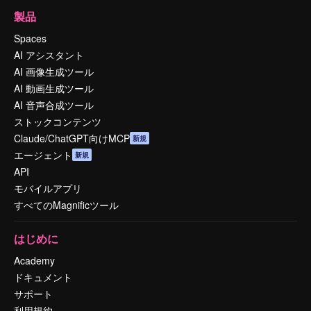
製品
Spaces
AI アシスタント
AI 画像生成ツール
AI 動画生成ツール
AI 音声合成ツール
ストックコンテンツ
Claude/ChatGPT向けMCP
新規
エージェント
新規
API
モバイルアプリ
すべてのMagnificツール
はじめに
Academy
ドキュメント
サポート
利用規約