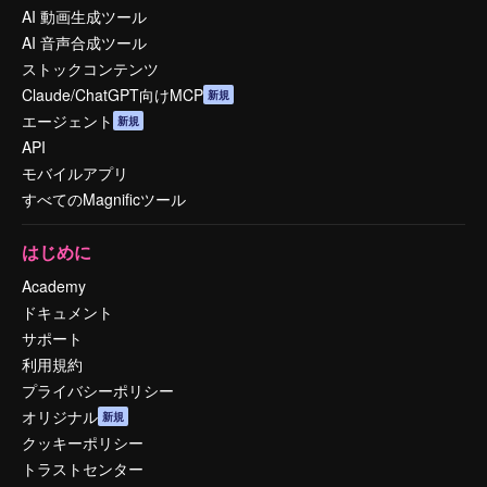
AI 動画生成ツール
AI 音声合成ツール
ストックコンテンツ
Claude/ChatGPT向けMCP
新規
エージェント
新規
API
モバイルアプリ
すべてのMagnificツール
はじめに
Academy
ドキュメント
サポート
利用規約
プライバシーポリシー
オリジナル
新規
クッキーポリシー
トラストセンター