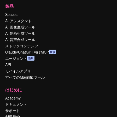
製品
Spaces
AI アシスタント
AI 画像生成ツール
AI 動画生成ツール
AI 音声合成ツール
ストックコンテンツ
Claude/ChatGPT向けMCP
新規
エージェント
新規
API
モバイルアプリ
すべてのMagnificツール
はじめに
Academy
ドキュメント
サポート
利用規約