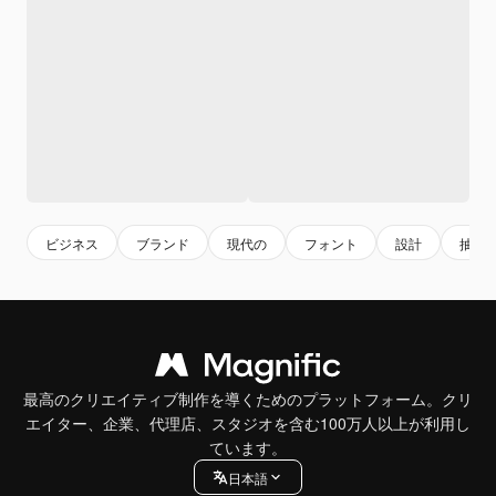
ビジネス
ブランド
現代の
フォント
設計
抽象
最高のクリエイティブ制作を導くためのプラットフォーム。クリ
エイター、企業、代理店、スタジオを含む100万人以上が利用し
ています。
日本語