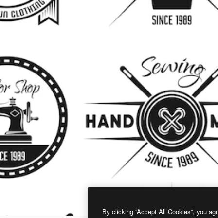
By clicking “Accept All Cookies”, you agr