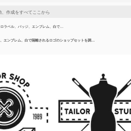
クロラベル、バッジ、エンブレム、白で…
モノクロラベル、バッジ、エンブレム、白で隔離されるロゴのショップセットを調整します。