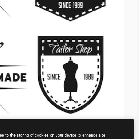
ee to the storing of cookies on your device to enhance site