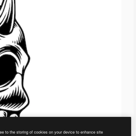
ee to the storing of cookies on your device to enhance site