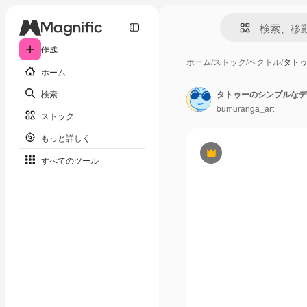
作成
ホーム
/
ストック
/
ベクトル
/
タト
ホーム
検索
タトゥーのシンプルなデ
bumuranga_art
ストック
もっと詳しく
Premium
すべてのツール