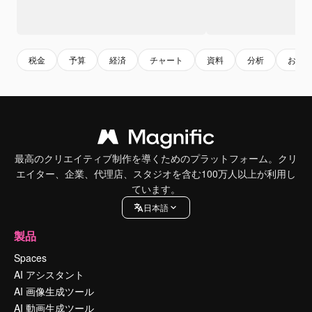
税金
予算
経済
チャート
資料
分析
お金
最高のクリエイティブ制作を導くためのプラットフォーム。クリ
エイター、企業、代理店、スタジオを含む100万人以上が利用し
ています。
日本語
製品
Spaces
AI アシスタント
AI 画像生成ツール
AI 動画生成ツール