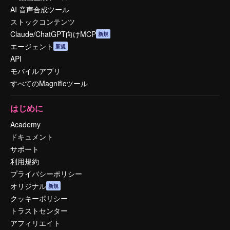
AI 音声合成ツール
ストックコンテンツ
Claude/ChatGPT向けMCP
新規
エージェント
新規
API
モバイルアプリ
すべてのMagnificツール
はじめに
Academy
ドキュメント
サポート
利用規約
プライバシーポリシー
オリジナル
新規
クッキーポリシー
トラストセンター
アフィリエイト