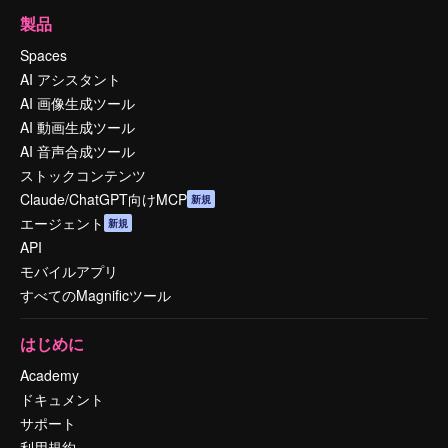
製品
Spaces
AI アシスタント
AI 画像生成ツール
AI 動画生成ツール
AI 音声合成ツール
ストックコンテンツ
Claude/ChatGPT向けMCP
新規
エージェント
新規
API
モバイルアプリ
すべてのMagnificツール
はじめに
Academy
ドキュメント
サポート
利用規約