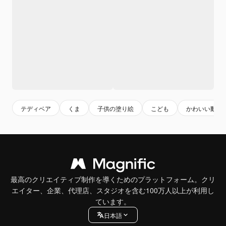
テディベア
くま
子供の塗り絵
こども
かわいい動物
最高のクリエイティブ制作を導くためのプラットフォーム。クリ
エイター、企業、代理店、スタジオを含む100万人以上が利用し
ています。
日本語