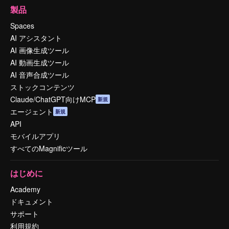
製品
Spaces
AI アシスタント
AI 画像生成ツール
AI 動画生成ツール
AI 音声合成ツール
ストックコンテンツ
Claude/ChatGPT向けMCP
新規
エージェント
新規
API
モバイルアプリ
すべてのMagnificツール
はじめに
Academy
ドキュメント
サポート
利用規約