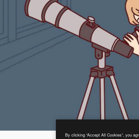
By clicking “Accept All Cookies”, you agr