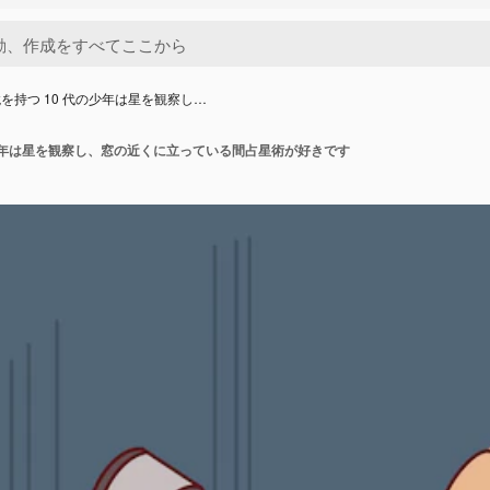
を持つ 10 代の少年は星を観察し…
の少年は星を観察し、窓の近くに立っている間占星術が好きです