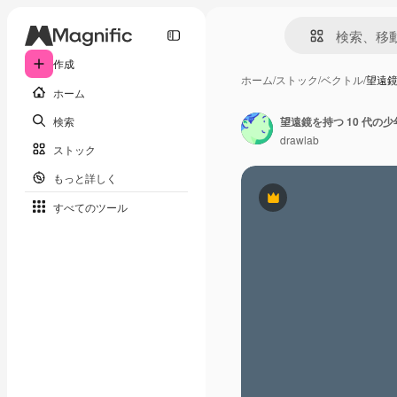
作成
ホーム
/
ストック
/
ベクトル
/
望遠鏡
ホーム
検索
望遠鏡を持つ 10 代
drawlab
ストック
もっと詳しく
Premium
すべてのツール