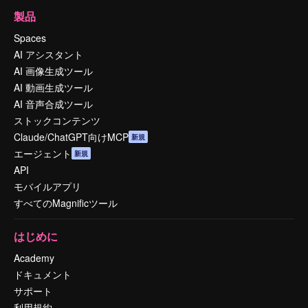
製品
Spaces
AI アシスタント
AI 画像生成ツール
AI 動画生成ツール
AI 音声合成ツール
ストックコンテンツ
Claude/ChatGPT向けMCP
新規
エージェント
新規
API
モバイルアプリ
すべてのMagnificツール
はじめに
Academy
ドキュメント
サポート
利用規約