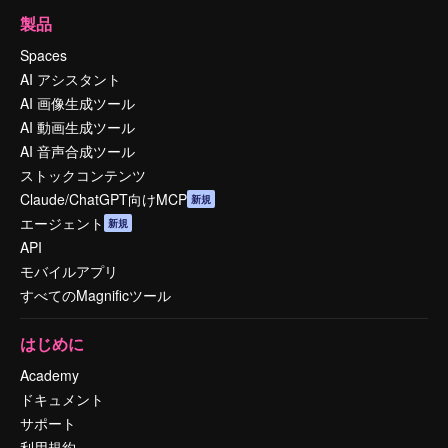
製品
Spaces
AI アシスタント
AI 画像生成ツール
AI 動画生成ツール
AI 音声合成ツール
ストックコンテンツ
Claude/ChatGPT向けMCP
新規
エージェント
新規
API
モバイルアプリ
すべてのMagnificツール
はじめに
Academy
ドキュメント
サポート
利用規約