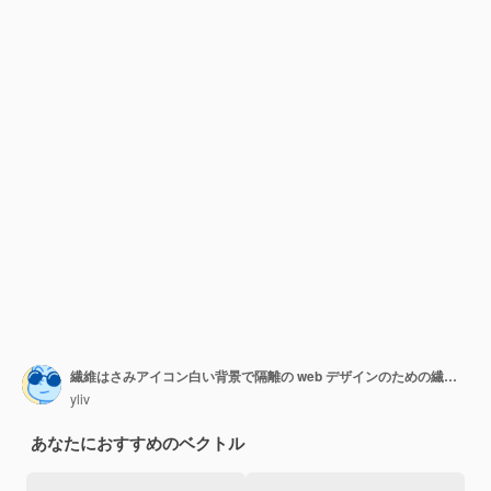
繊維はさみアイコン白い背景で隔離の web デザインのための繊維はさみベクトル アイコンの等尺性
yliv
あなたにおすすめのベクトル