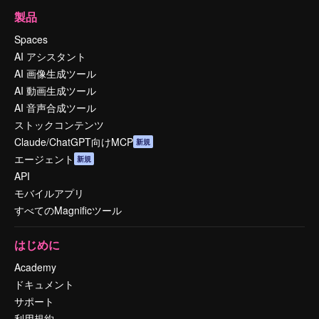
製品
Spaces
AI アシスタント
AI 画像生成ツール
AI 動画生成ツール
AI 音声合成ツール
ストックコンテンツ
Claude/ChatGPT向けMCP
新規
エージェント
新規
API
モバイルアプリ
すべてのMagnificツール
はじめに
Academy
ドキュメント
サポート
利用規約