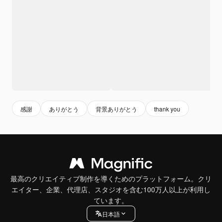
感謝
ありがとう
背景ありがとう
thank you
最高のクリエイティブ制作を導くためのプラットフォーム。クリ
エイター、企業、代理店、スタジオを含む100万人以上が利用し
ています。
日本語