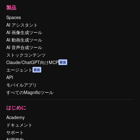
製品
Spaces
AI アシスタント
AI 画像生成ツール
AI 動画生成ツール
AI 音声合成ツール
ストックコンテンツ
Claude/ChatGPT向けMCP
新規
エージェント
新規
API
モバイルアプリ
すべてのMagnificツール
はじめに
Academy
ドキュメント
サポート
利用規約