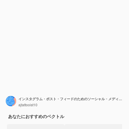
インスタグラム・ポスト・フィードのためのソーシャル・メディア・テンプレート (Thank You Card Social Media Template for Instagram Post Feed)
ajtattooist10
あなたにおすすめのベクトル