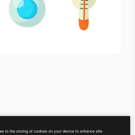
ee to the storing of cookies on your device to enhance site