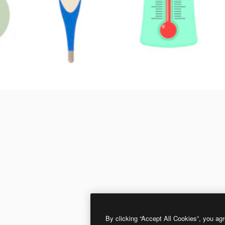
By clicking “Accept All Cookies”, you agr