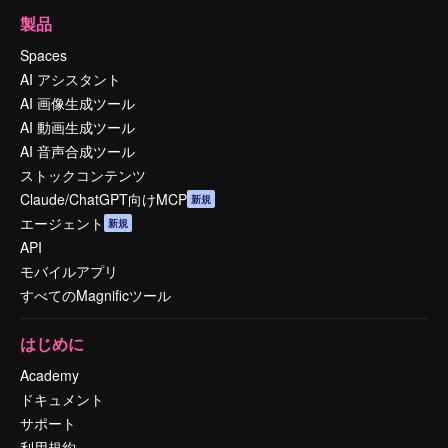
製品
Spaces
AI アシスタント
AI 画像生成ツール
AI 動画生成ツール
AI 音声合成ツール
ストックコンテンツ
Claude/ChatGPT向けMCP
新規
エージェント
新規
API
モバイルアプリ
すべてのMagnificツール
はじめに
Academy
ドキュメント
サポート
利用規約