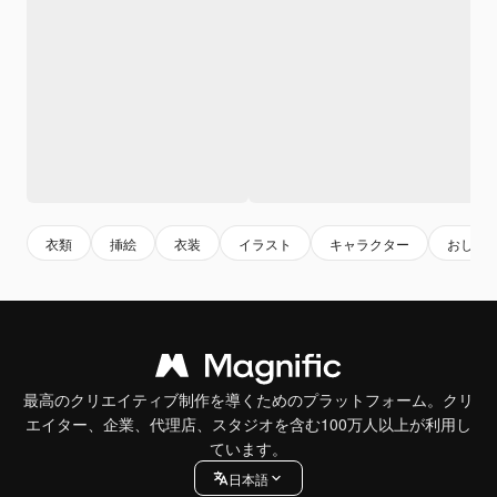
衣類
挿絵
衣装
イラスト
キャラクター
おしゃ
最高のクリエイティブ制作を導くためのプラットフォーム。クリ
エイター、企業、代理店、スタジオを含む100万人以上が利用し
ています。
日本語