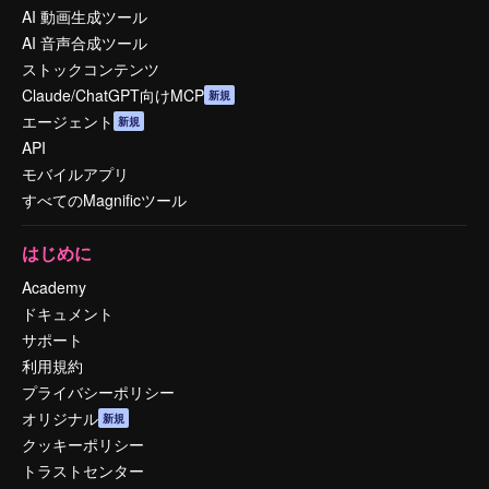
AI 動画生成ツール
AI 音声合成ツール
ストックコンテンツ
Claude/ChatGPT向けMCP
新規
エージェント
新規
API
モバイルアプリ
すべてのMagnificツール
はじめに
Academy
ドキュメント
サポート
利用規約
プライバシーポリシー
オリジナル
新規
クッキーポリシー
トラストセンター