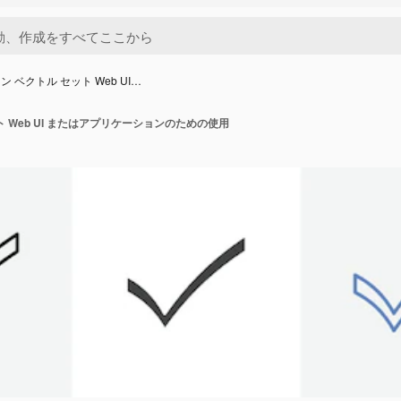
ン ベクトル セット Web UI…
ト Web UI またはアプリケーションのための使用