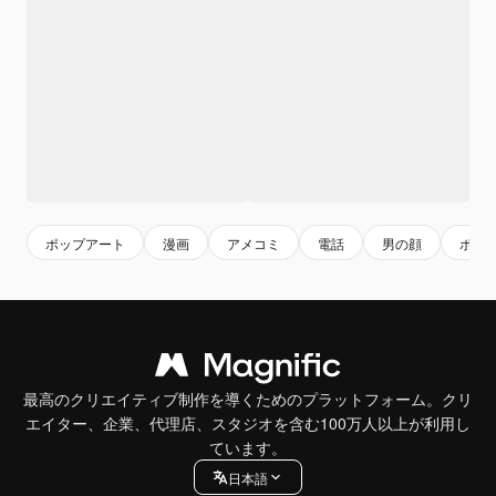
ポップアート
漫画
アメコミ
電話
男の顔
ポッ
最高のクリエイティブ制作を導くためのプラットフォーム。クリ
エイター、企業、代理店、スタジオを含む100万人以上が利用し
ています。
日本語