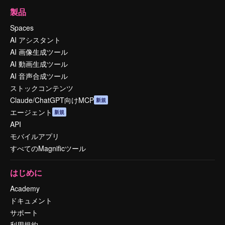
製品
Spaces
AI アシスタント
AI 画像生成ツール
AI 動画生成ツール
AI 音声合成ツール
ストックコンテンツ
Claude/ChatGPT向けMCP
新規
エージェント
新規
API
モバイルアプリ
すべてのMagnificツール
はじめに
Academy
ドキュメント
サポート
利用規約