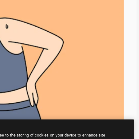
ee to the storing of cookies on your device to enhance site