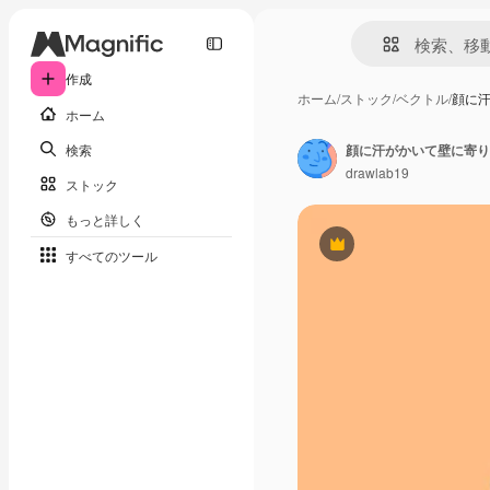
作成
ホーム
/
ストック
/
ベクトル
/
顔に
ホーム
検索
drawlab19
ストック
もっと詳しく
Premium
すべてのツール