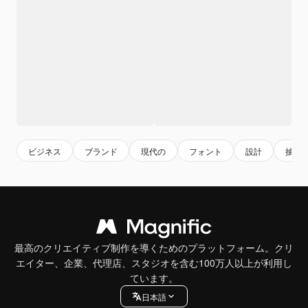
ビジネス
ブランド
現代の
フォント
設計
抽象
最高のクリエイティブ制作を導くためのプラットフォーム。クリ
エイター、企業、代理店、スタジオを含む100万人以上が利用し
ています。
日本語