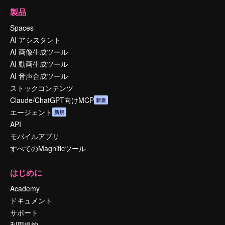
製品
Spaces
AI アシスタント
AI 画像生成ツール
AI 動画生成ツール
AI 音声合成ツール
ストックコンテンツ
Claude/ChatGPT向けMCP
新規
エージェント
新規
API
モバイルアプリ
すべてのMagnificツール
はじめに
Academy
ドキュメント
サポート
利用規約