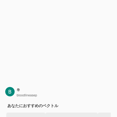
巻
bloodlineasep
あなたにおすすめのベクトル