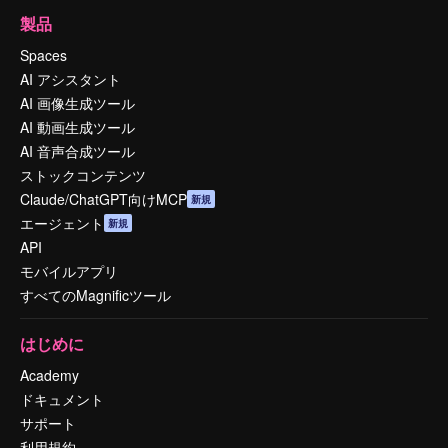
製品
Spaces
AI アシスタント
AI 画像生成ツール
AI 動画生成ツール
AI 音声合成ツール
ストックコンテンツ
Claude/ChatGPT向けMCP
新規
エージェント
新規
API
モバイルアプリ
すべてのMagnificツール
はじめに
Academy
ドキュメント
サポート
利用規約