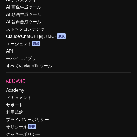
AI 画像生成ツール
AI 動画生成ツール
AI 音声合成ツール
ストックコンテンツ
Claude/ChatGPT向けMCP
新規
エージェント
新規
API
モバイルアプリ
すべてのMagnificツール
はじめに
Academy
ドキュメント
サポート
利用規約
プライバシーポリシー
オリジナル
新規
クッキーポリシー