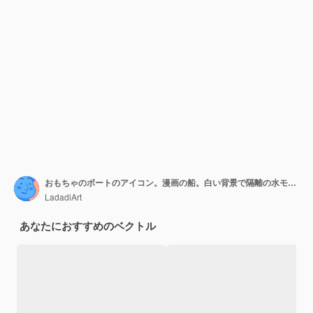
おもちゃのボートのアイコン。漫画の船。白い背景で隔離の水モーター輸送
LadadiArt
あなたにおすすめのベクトル