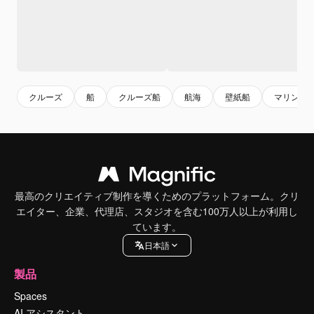
クルーズ
船
クルーズ船
航海
壁紙船
マリン
最高のクリエイティブ制作を導くためのプラットフォーム。クリ
エイター、企業、代理店、スタジオを含む100万人以上が利用し
ています。
日本語
製品
Spaces
AI アシスタント