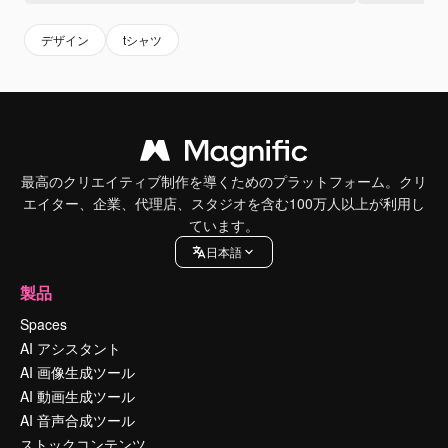
デザイン
tシャツ
最高のクリエイティブ制作を導くためのプラットフォーム。クリ
エイター、企業、代理店、スタジオを含む100万人以上が利用し
ています。
日本語
製品
Spaces
AI アシスタント
AI 画像生成ツール
AI 動画生成ツール
AI 音声合成ツール
ストックコンテンツ