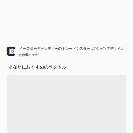
イースターキャンディーのトレードシスターはTシャツのデザインベクトルを引用します
creativenext
あなたにおすすめのベクトル