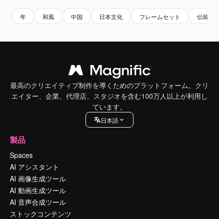
年
和風
中国
日本文化
フレームセット
伝統
最高のクリエイティブ制作を導くためのプラットフォーム。クリ
エイター、企業、代理店、スタジオを含む100万人以上が利用し
ています。
日本語
製品
Spaces
AI アシスタント
AI 画像生成ツール
AI 動画生成ツール
AI 音声合成ツール
ストックコンテンツ