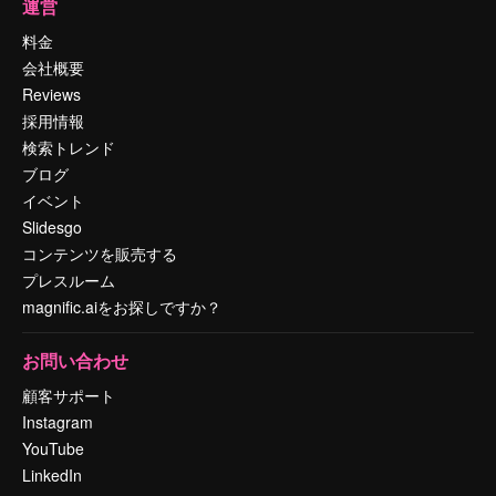
運営
料金
会社概要
Reviews
採用情報
検索トレンド
ブログ
イベント
Slidesgo
コンテンツを販売する
プレスルーム
magnific.aiをお探しですか？
お問い合わせ
顧客サポート
Instagram
YouTube
LinkedIn