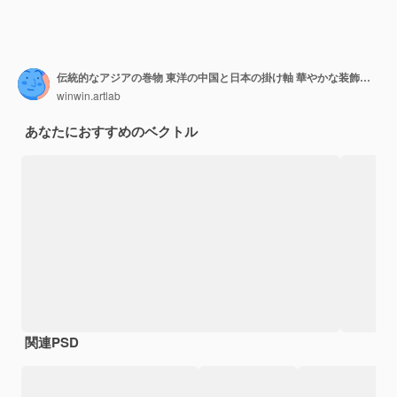
伝統的なアジアの巻物 東洋の中国と日本の掛け軸 華やかな装飾的な書道紙フレーム ベクター セット
winwin.artlab
あなたにおすすめのベクトル
関連PSD