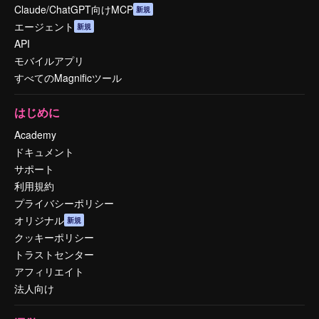
Claude/ChatGPT向けMCP
新規
エージェント
新規
API
モバイルアプリ
すべてのMagnificツール
はじめに
Academy
ドキュメント
サポート
利用規約
プライバシーポリシー
オリジナル
新規
クッキーポリシー
トラストセンター
アフィリエイト
法人向け