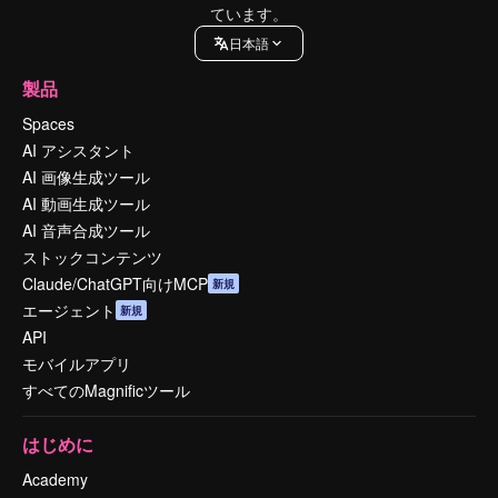
ています。
日本語
製品
Spaces
AI アシスタント
AI 画像生成ツール
AI 動画生成ツール
AI 音声合成ツール
ストックコンテンツ
Claude/ChatGPT向けMCP
新規
エージェント
新規
API
モバイルアプリ
すべてのMagnificツール
はじめに
Academy