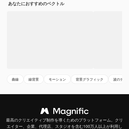
あなたにおすすめのベクトル
曲線
線背景
モーション
背景グラフィック
波のデザ
最高のクリエイティブ制作を導くためのプラットフォーム。クリ
エイター、企業、代理店、スタジオを含む100万人以上が利用し