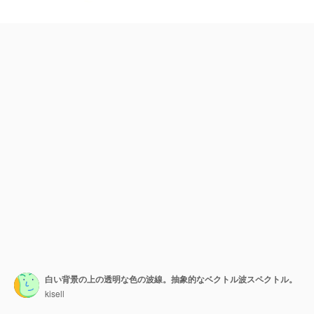
白い背景の上の透明な色の波線。抽象的なベクトル波スペクトル。
kisell